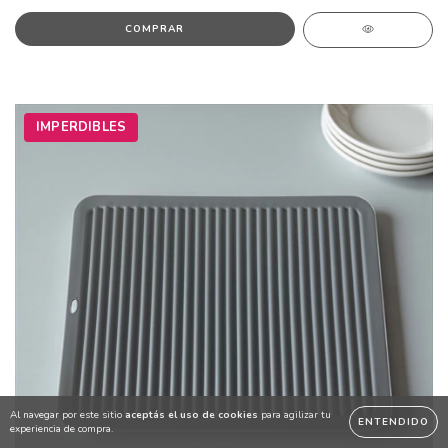
IMPERDIBLES
Al navegar por este sitio
aceptás el uso de cookies
para agilizar tu
ENTENDIDO
experiencia de compra.