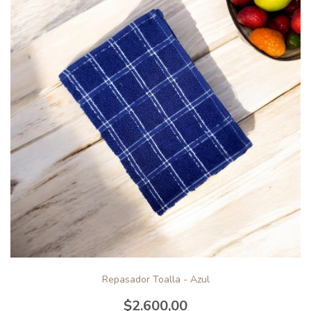
Repasador Toalla - Azul
$2.600,00