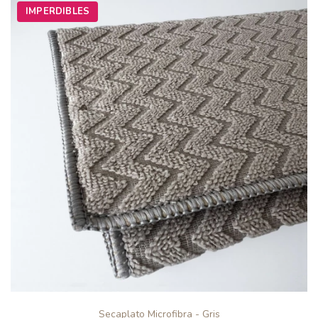
IMPERDIBLES
Secaplato Microfibra - Gris