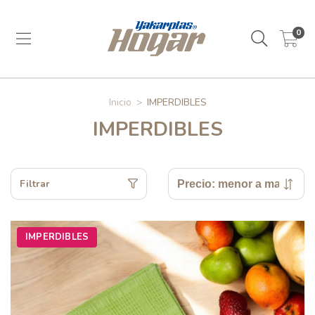
0
Inicio
>
IMPERDIBLES
IMPERDIBLES
Filtrar
IMPERDIBLES