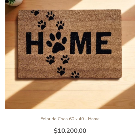
Felpudo Coco 60 x 40 - Home
$10.200,00