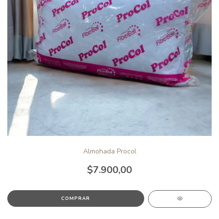
Almohada Procol
$7.900,00