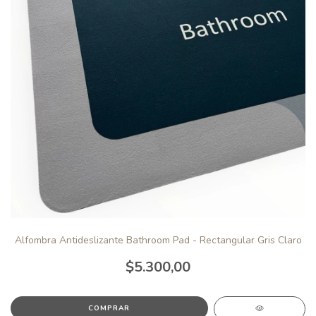
Alfombra Antideslizante Bathroom Pad - Rectangular Gris Claro
$5.300,00