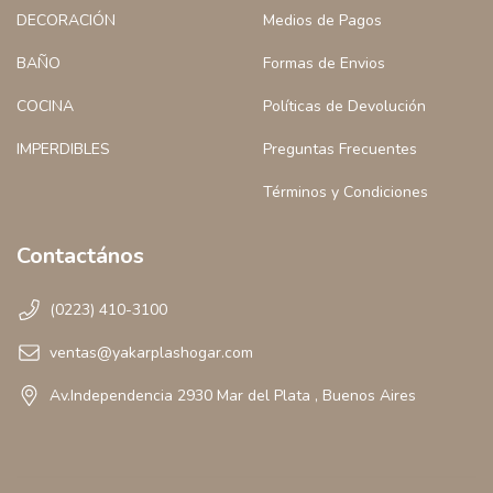
DECORACIÓN
Medios de Pagos
BAÑO
Formas de Envios
COCINA
Políticas de Devolución
IMPERDIBLES
Preguntas Frecuentes
Términos y Condiciones
Contactános
(0223) 410-3100
ventas@yakarplashogar.com
Av.Independencia 2930 Mar del Plata , Buenos Aires